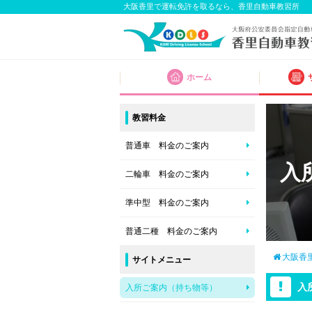
大阪香里で運転免許を取るなら、香里自動車教習所
ホーム
教習料金
普通車 料金のご案内
入
二輪車 料金のご案内
準中型 料金のご案内
普通二種 料金のご案内
大阪香
サイトメニュー
入
入所ご案内（持ち物等）