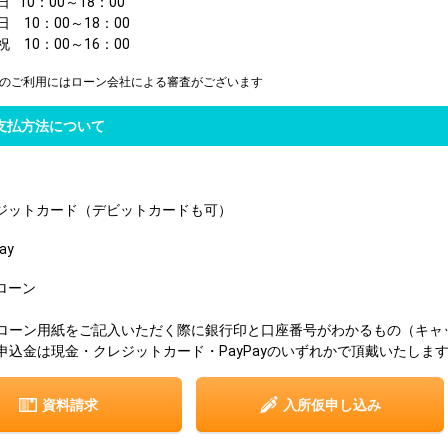
 10：00～18：00
日 10：00～18：00
祝 10：00～16：00
のご利用にはローン会社による審査がございます
支払方法について
ジットカード（デビットカードも可）
ay
ローン
ローン用紙をご記入いただく際に銀行印と口座番号がわかるもの（キャ
込金は現金・クレジットカード・PayPayのいずれかで頂戴いたしま
資料請求
入所仮申し込み